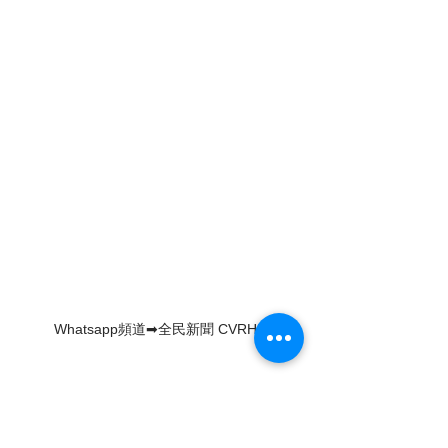
Whatsapp頻道➡全民新聞 CVRHK