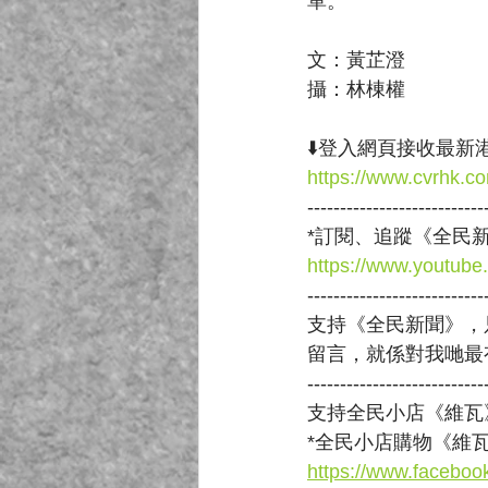
單。
文：黃芷澄
攝：林棟權
⬇️登入網頁接收最新港
https://www.cvrhk.c
---------------------------
*訂閱、追蹤《全民新
https://www.yout
---------------------------
支持《全民新聞》，只
留言，就係對我哋最
---------------------------
支持全民小店《維瓦
*全民小店購物《維瓦v
https://www.faceboo