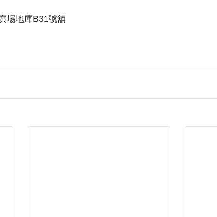
廣場地庫B31號舖