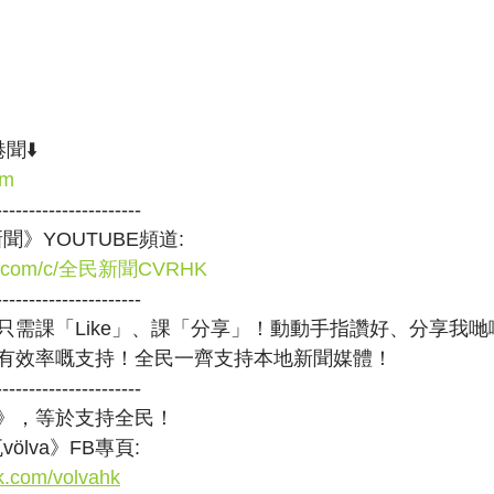
聞⬇️
om
----------------------
聞》YOUTUBE頻道:
ube.com/c/全民新聞CVRHK
----------------------
需課「Like」、課「分享」！動動手指讚好、分享我哋嘅新
有效率嘅支持！全民一齊支持本地新聞媒體！
----------------------
》，等於支持全民！
ölva》FB專頁:
k.com/volvahk