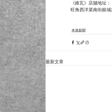
《維瓦》店舖地址：
旺角西洋菜南街銀城
本港新聞
最新文章