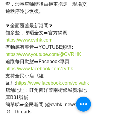
查，涉事車輛隨後由拖車拖走，現場交
通秩序逐步恢復。
🔽全面覆蓋最新港聞🔽
知多些，睇晒全文➡️官方網頁: 
https://www.cvrhk.com
有動感有聲音➡️YOUTUBE頻道: 
https://www.youtube.com/@CVRHK
追蹤每日動態➡️Facebook專頁: 
https://www.facebook.com/cvrhk
支持全民小店《維
瓦》:
https://www.facebook.com/volvahk
店舖地址：旺角西洋菜南街銀城廣場地
庫B31號舖
簡單睇➡️全民新聞 (@cvrhk_news) on 
IG , Threads
https://www.instagram.com/cvrhk_news/
https://www.threads.net/@cvrhk_news
本港新聞