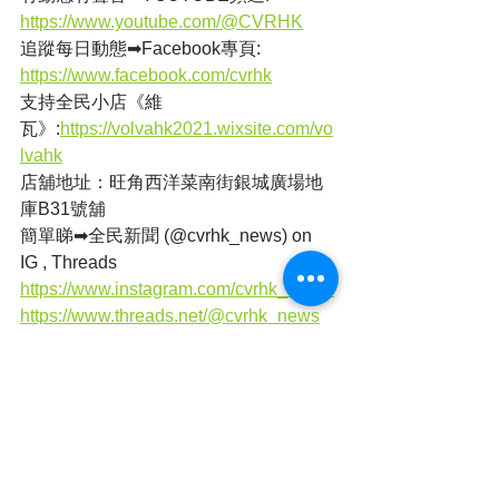
https://www.youtube.com/@CVRHK
追蹤每日動態➡Facebook專頁: 
https://www.facebook.com/cvrhk
支持全民小店《維
瓦》:
https://volvahk2021.wixsite.com/vo
lvahk
店舖地址：旺角西洋菜南街銀城廣場地
庫B31號舖
簡單睇➡全民新聞 (@cvrhk_news) on 
IG , Threads
https://www.instagram.com/cvrhk_news/
https://www.threads.net/@cvrhk_news
撰文：蘇菲
本港新聞
火警