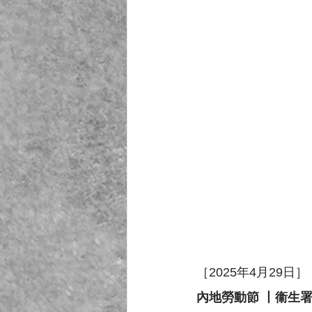
［2025年4月29日］
內地勞動節 丨衞生