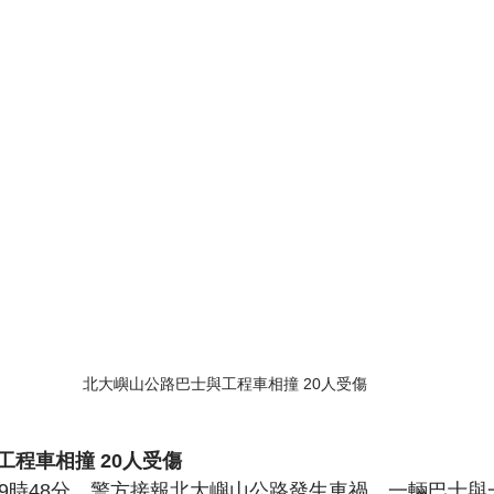
北大嶼山公路巴士與工程車相撞 20人受傷
程車相撞 20人受傷
約9時48分，警方接報北大嶼山公路發生車禍，一輛巴士