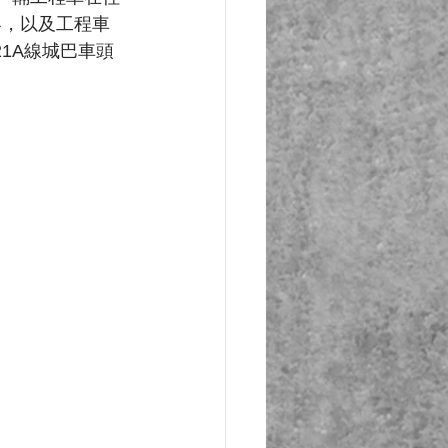
客，以及工程車
1A線城巴車頭