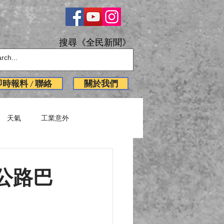
搜尋《全民新聞》
即時報料 / 聯絡
關於我們
天氣
工業意外
English News
公路巴