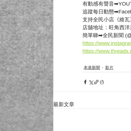
有動感有聲音➡YOUT
追蹤每日動態➡Faceb
支持全民小店《維瓦
店舖地址：旺角西洋
簡單睇➡全民新聞 (@cvrh
https://www.instagr
https://www.threads
本港新聞
影片
最新文章