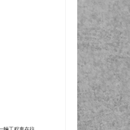
與一輛工程車在往