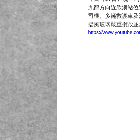
九龍方向近欣澳站位
司機。多輛救護車及
擋風玻璃嚴重損毀並
https://www.youtube.