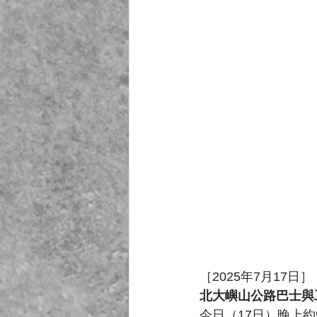
［2025年7月17日］
北大嶼山公路巴士與工
今日（17日）晚上