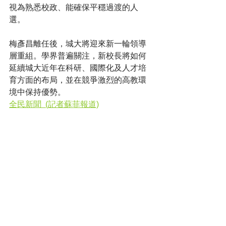
視為熟悉校政、能確保平穩過渡的人
選。
梅彥昌離任後，城大將迎來新一輪領導
層重組。學界普遍關注，新校長將如何
延續城大近年在科研、國際化及人才培
育方面的布局，並在競爭激烈的高教環
境中保持優勢。
全民新聞  (記者蘇菲報道)