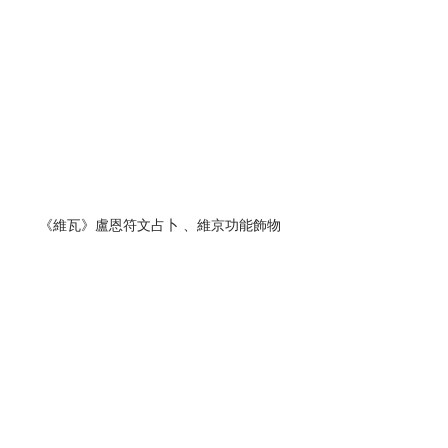
《維瓦》盧恩符文占卜 、維京功能飾物