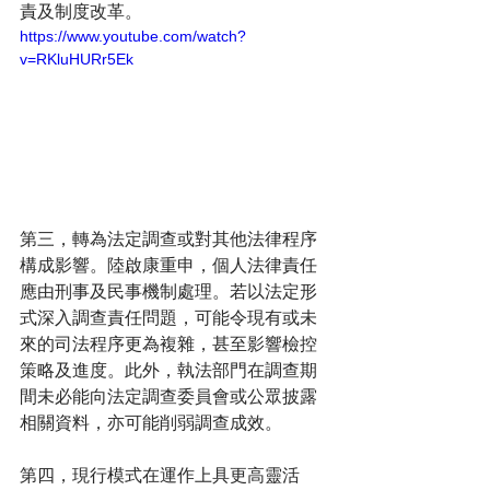
責及制度改革。
https://www.youtube.com/watch?
v=RKluHURr5Ek
第三，轉為法定調查或對其他法律程序
構成影響。陸啟康重申，個人法律責任
應由刑事及民事機制處理。若以法定形
式深入調查責任問題，可能令現有或未
來的司法程序更為複雜，甚至影響檢控
策略及進度。此外，執法部門在調查期
間未必能向法定調查委員會或公眾披露
相關資料，亦可能削弱調查成效。
第四，現行模式在運作上具更高靈活