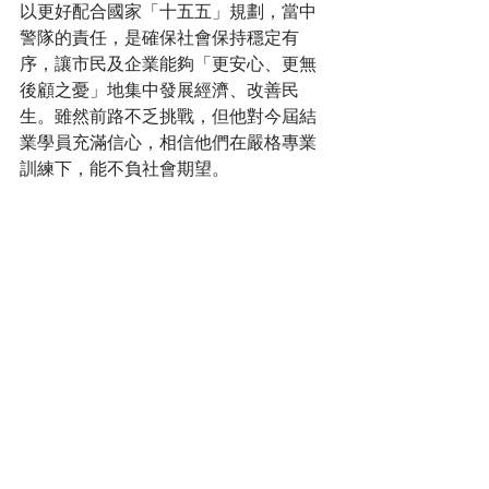
以更好配合國家「十五五」規劃，當中
警隊的責任，是確保社會保持穩定有
序，讓市民及企業能夠「更安心、更無
後顧之憂」地集中發展經濟、改善民
生。雖然前路不乏挑戰，但他對今屆結
業學員充滿信心，相信他們在嚴格專業
訓練下，能不負社會期望。