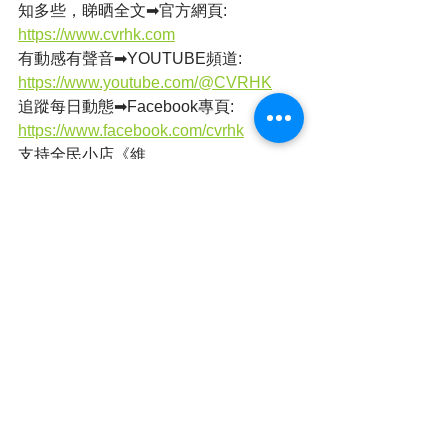
知多些，睇晒全文➡官方網頁: 
https://www.cvrhk.com
有動感有聲音➡YOUTUBE頻道: 
https://www.youtube.com/@CVRHK
追蹤每日動態➡Facebook專頁: 
https://www.facebook.com/cvrhk
支持全民小店《維
瓦》:
https://www.facebook.com/volvahk
店舖地址：旺角西洋菜南街銀城廣場地
庫B31號舖
簡單睇➡全民新聞 (@cvrhk_news) on 
IG , Threads
https://www.instagram.com/cvrhk_news/
https://www.threads.net/@cvrhk_news
本港新聞