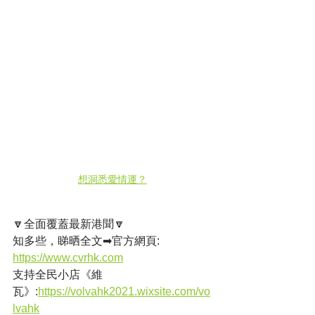
想洞悉愛情運？
🔽全面覆蓋最新港聞🔽
知多些，睇晒全文➡官方網頁: 
https://www.cvrhk.com
支持全民小店《維
瓦》:
https://volvahk2021.wixsite.com/vo
lvahk