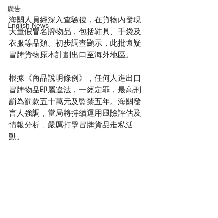
廣告
海關人員經深入查驗後，在貨物內發現
English News
大量假冒名牌物品，包括鞋具、手袋及
衣服等品類。初步調查顯示，此批懷疑
冒牌貨物原本計劃出口至海外地區。
根據《商品說明條例》，任何人進出口
冒牌物品即屬違法，一經定罪，最高刑
罰為罰款五十萬元及監禁五年。海關發
言人強調，當局將持續運用風險評估及
情報分析，嚴厲打擊冒牌貨品走私活
動。