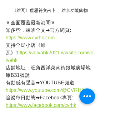
《維瓦》盧恩符文占卜 、維京功能飾物
🔽全面覆蓋最新港聞🔽
知多些，睇晒全文➡官方網頁: 
https://www.cvrhk.com
支持全民小店《維
瓦》:
https://volvahk2021.wixsite.com/vo
lvahk
店舖地址：旺角西洋菜南街銀城廣場地
庫B31號舖
有動感有聲音➡YOUTUBE頻道: 
https://www.youtube.com/@CVRHK
追蹤每日動態➡Facebook專頁: 
https://www.facebook.com/cvrhk
Whatsapp頻道➡全民新聞 CVRHK
簡單睇➡全民新聞 (@cvrhk_news) on 
Threads & IG
本港新聞