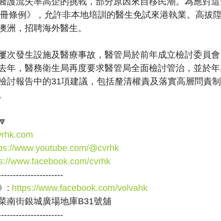
醫護流失率高企的挑戰，部分原因來自移民潮。為應對這
註冊條例》，允許非本地培訓的醫生免試來港執業。高拔陞於
澳洲，招聘海外醫生。
屢次發生設施及醫療事故，醫管局於前年成立檢討委員會
去年，醫務衛生局再度要求醫管局全面檢討管治，並於年
檢討報告中的31項建議，包括釐清權責及落實高層問責
。

vrhk.com
tps://www.youtube.com/@cvrhk
ps://www.facebook.com/cvrhk
----------------------
: 
https://www.facebook.com/volvahk
菜南街銀城廣場地庫B31號舖
----------------------