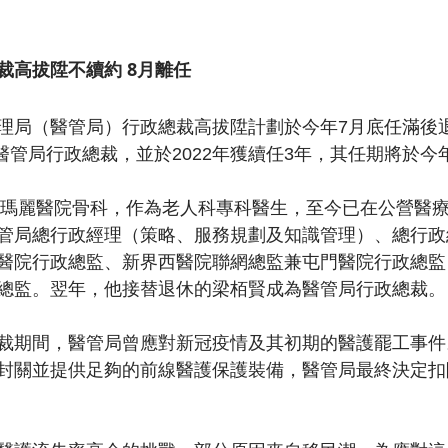
裁高拔陞不續約 8月離任
理局（醫管局）行政總裁高拔陞計劃於今年7月底任滿後
任醫管局行政總裁，並於2022年獲續任3年，其任期將於今
加入瑪麗醫院骨科，作為老人科專科醫生，至今已在公營醫療
管局總行政經理（策略、服務規劃及知識管理）、總行政
醫院行政總監、新界西醫院聯網總監兼屯門醫院行政總監，
總監。翌年，他接替退休的梁栢賢成為醫管局行政總裁。
裁期間，醫管局曾應對新冠疫情及其初期的醫護罷工事件
封關並提供足夠的前線醫護保護裝備，醫管局最終決定扣