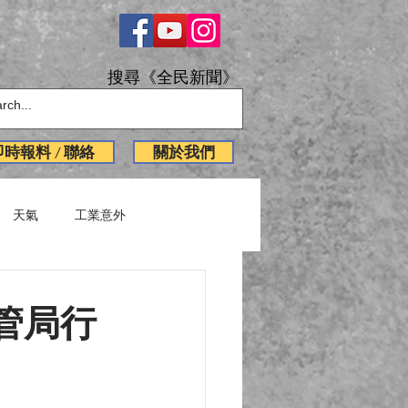
搜尋《全民新聞》
即時報料 / 聯絡
關於我們
天氣
工業意外
English News
管局行