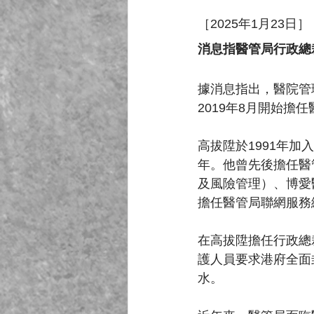
［2025年1月23日］
消息指醫管局行政總
據消息指出，醫院管
2019年8月開始擔
高拔陞於1991年
年。他曾先後擔任醫
及風險管理）、博愛
擔任醫管局聯網服務
在高拔陞擔任行政總
護人員要求港府全面
水。