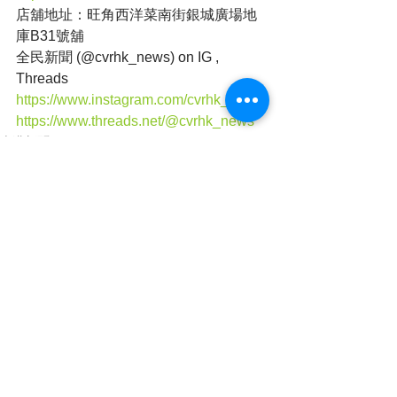
店舖地址：旺角西洋菜南街銀城廣場地
庫B31號舖
全民新聞 (@cvrhk_news) on IG , 
Threads
https://www.instagram.com/cvrhk_news/
https://www.threads.net/@cvrhk_news
本港新聞
查看全部
最新文章