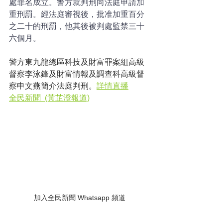
處罪名成立。警方就判刑向法庭申請加
重刑罰。經法庭審視後，批准加重百分
之二十的刑罰，他其後被判處監禁三十
六個月。
警方東九龍總區科技及財富罪案組高級
督察李泳鋒及財富情報及調查科高級督
察申文燕簡介法庭判刑。
詳情直播
全民新聞  (黃芷澄報道)
加入全民新聞 Whatsapp 頻道