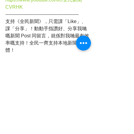
CVRHK
-------------------------------------------------
支持《全民新聞》，只需課「Like」、
課「分享」！動動手指讚好、分享我哋
嘅新聞 Post 同留言，就係對我哋最有效
率嘅支持！全民一齊支持本地新聞媒
體！
-------------------------------------------------
支持全民小店《維瓦》，等於支持全
民！
*全民小店購物《維瓦völva》FB專頁:
https://www.facebook.com/volvahk
《維瓦》店舖地址：
旺角西洋菜南街銀城廣場地庫B31號舖
本港新聞
影片