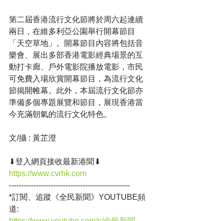
第二屆香港流行文化節將於周六起連續
兩日，在維多利亞公園舉行開幕節目
「天空草地」。開幕節目內容將包括音
樂會、展出多部香港電影經典場景的互
動打卡廊、戶外電影院播放電影，市民
可免費入場欣賞開幕節目，為流行文化
節揭開帷幕。此外，本屆流行文化節亦
準備多個專題展覽和節目，展現香港當
今充滿朝氣的流行文化特色。
文/攝 : 黃芷澄
⬇登入網頁接收最新港聞⬇
https://www.cvrhk.com
-------------------------------------------------
*訂閱、追蹤《全民新聞》YOUTUBE頻
道:
https://www.youtube.com/c/全民新聞