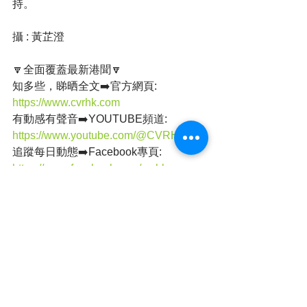
持。
攝 : 黃芷澄
🔽全面覆蓋最新港聞🔽
知多些，睇晒全文➡️官方網頁: 
https://www.cvrhk.com
有動感有聲音➡️YOUTUBE頻道: 
https://www.youtube.com/@CVRHK
追蹤每日動態➡️Facebook專頁: 
https://www.facebook.com/cvrhk
支持全民小店《維瓦》:
https://www.facebook.com/volvahk
店舖地址：旺角西洋菜南街銀城廣場地
庫B31號舖
簡單睇➡️全民新聞 (@cvrhk_news) on 
IG , Threads
https://www.instagram.com/cvrhk_news/
https://www.threads.net/@cvrhk_news