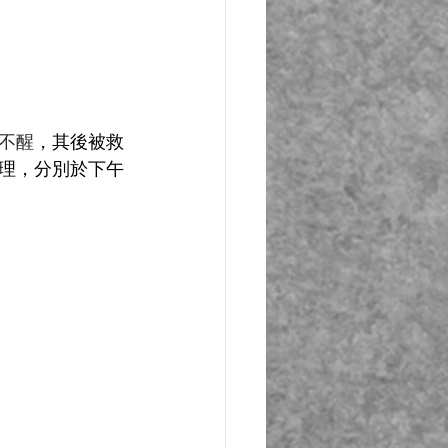
不醒
，其後被救
理，分別於下午