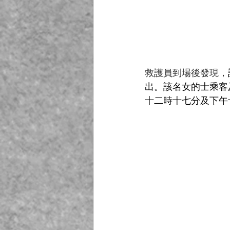
救護員到場後發現，
出。該名女的士乘客
十二時十七分及下午