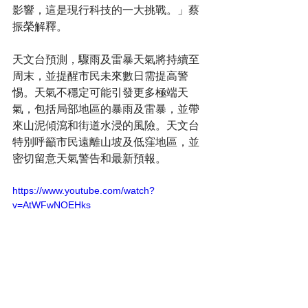
影響，這是現行科技的一大挑戰。」蔡
振榮解釋。
天文台預測，驟雨及雷暴天氣將持續至
周末，並提醒市民未來數日需提高警
惕。天氣不穩定可能引發更多極端天
氣，包括局部地區的暴雨及雷暴，並帶
來山泥傾瀉和街道水浸的風險。天文台
特別呼籲市民遠離山坡及低窪地區，並
密切留意天氣警告和最新預報。
https://www.youtube.com/watch?
v=AtWFwNOEHks