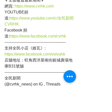
🔽全面覆蓋最新港聞🔽
網頁: 
https://www.cvrhk.com
YOUTUBE頻
道:
https://www.youtube.com/c/全民新聞
CVRHK
Facebook 頻
道:
https://www.facebook.com/cvrhk
-------------------------------------------------
支持全民小店《維瓦》: 
https://www.facebook.com/volvahk
店舖地址：旺角西洋菜南街銀城廣場地
庫B31號舖
-------------------------------------------------
全民新聞 
(@cvrhk_news) on IG , Threads
https://www.instagram.com/cvrhk_news/
https://www.threads.net/@cvrhk_news
本港新聞
突發