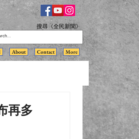
搜尋《全民新聞》
l
About
Contact
More
布再多