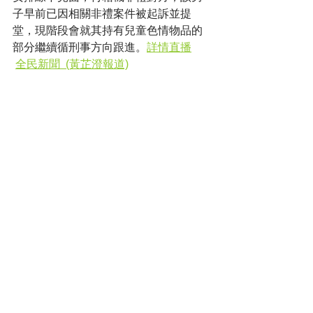
子早前已因相關非禮案件被起訴並提
堂，現階段會就其持有兒童色情物品的
部分繼續循刑事方向跟進。
詳情直播
全民新聞  (黃芷澄報道)