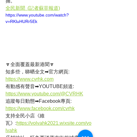
捕。
全民新聞  (記者蘇菲報道)
https://www.youtube.com/watch?
v=RKluHURr5Ek
🔽全面覆蓋最新港聞🔽
知多些，睇晒全文➡官方網頁: 
https://www.cvrhk.com
有動感有聲音➡YOUTUBE頻道: 
https://www.youtube.com/@CVRHK
追蹤每日動態➡Facebook專頁: 
https://www.facebook.com/cvrhk
支持全民小店《維
瓦》:
https://volvahk2021.wixsite.com/vo
lvahk