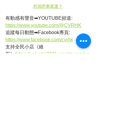
想洞悉事業運？
有動感有聲音➡YOUTUBE頻道: 
https://www.youtube.com/@CVRHK
追蹤每日動態➡Facebook專頁: 
https://www.facebook.com/cvrhk
支持全民小店《維
瓦》:
https://volvahk2021.wixsite.com/vo
lvahk
店舖地址：旺角西洋菜南街銀城廣場地
庫B31號舖
簡單睇➡全民新聞 (@cvrhk_news) on 
IG , Threads
https://www.instagram.com/cvrhk_news/
https://www.threads.net/@cvrhk_news
本港新聞