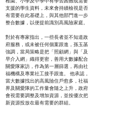
稚園、小學及中學中有學習困難或需要
支援的學生資料，未來會持續檢視是否
有需要在此基礎上，與其他部門進一步
整合數據，以便提前識別高風險家庭。
對於有專家指出，一些長者並不知道政
府服務，或未被任何個案跟進，孫玉菡
強調，當局策略是把「照顧網」與「及
早介入網」織得更密，善用大數據配合
關愛隊家訪，作為第一層篩選，再由社
福機構及專業社工接手跟進。 他承認，
當大數據找出的高風險住戶愈多，社福
界及關愛隊的工作量會隨之上升，政府
會視需要調整及增加資源，並按優次把
新資源投放在最有需要的群組。