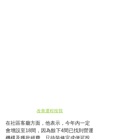
改善運程按我
在社區客廳方面，他表示，今年內一定
會增設至18間，因為餘下4間已找到營運
機構及獲批經費，只待裝修完成便可投