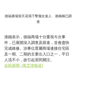
德福廣場假天花塌下擊傷女途人　港鐵稱已調
查
港鐵表示，德福商場十分重視今次事
件，已展開深入調查及跟進，並會盡快
完成維修。涉事位置屬商場連接住宅區
及一期、二期的主要出入口之一，平日
人流不小，故引起居民關注。
全民新聞  (黃芷澄報道)