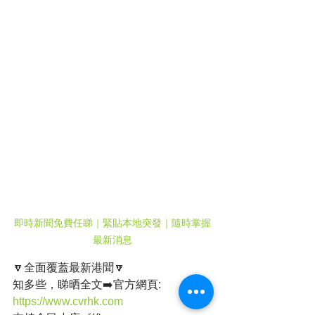
即時新聞免費任睇｜緊貼本地突發｜隨時掌握
最新消息
🔽全面覆蓋最新港聞🔽
知多些，睇晒全文➡️官方網頁: 
https://www.cvrhk.com