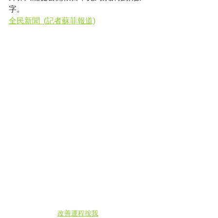
字。
全民新聞  (記者蘇菲報道)
改善運程按我