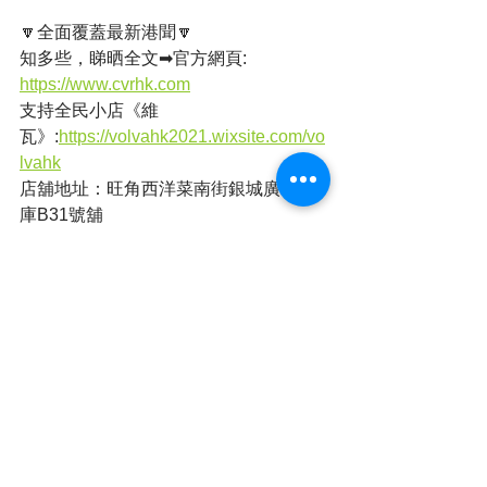
🔽全面覆蓋最新港聞🔽
知多些，睇晒全文➡官方網頁: 
https://www.cvrhk.com
支持全民小店《維
瓦》:
https://volvahk2021.wixsite.com/vo
lvahk
店舖地址：旺角西洋菜南街銀城廣場地
庫B31號舖
有動感有聲音➡YOUTUBE頻道: 
https://www.youtube.com/@CVRHK
追蹤每日動態➡Facebook專頁: 
https://www.facebook.com/cvrhk
Whatsapp頻道➡全民新聞 CVRHK
簡單睇➡全民新聞 (@cvrhk_news) on 
Threads & IG
撰文：蘇菲
本港新聞