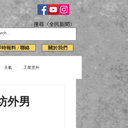
搜尋《全民新聞》
即時報料 / 聯絡
關於我們
天氣
工業意外
English News
坊外男