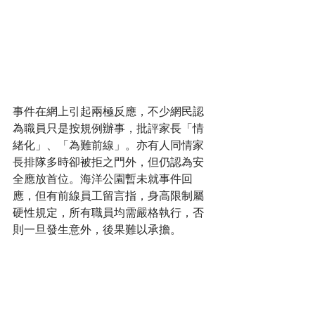
事件在網上引起兩極反應，不少網民認
為職員只是按規例辦事，批評家長「情
緒化」、「為難前線」。亦有人同情家
長排隊多時卻被拒之門外，但仍認為安
全應放首位。海洋公園暫未就事件回
應，但有前線員工留言指，身高限制屬
硬性規定，所有職員均需嚴格執行，否
則一旦發生意外，後果難以承擔。