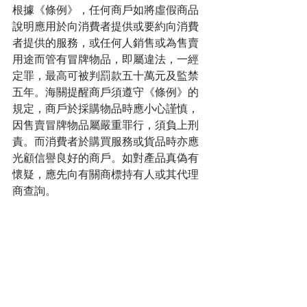
根據《條例》，任何商戶如將虛假商品
說明應用於向消費者提供或要約向消費
者提供的服務，或任何人銷售或為售賣
用途而管有冒牌物品，即屬違法，一經
定罪，最高可被判罰款五十萬元及監禁
五年。海關提醒商戶須遵守《條例》的
規定，商戶於採購物品時應小心謹慎，
因售賣冒牌物品屬嚴重罪行，須負上刑
責。而消費者於購買服務或貨品時亦應
光顧信譽良好的商戶。如對產品真偽有
懷疑，應先向有關商標持有人或其代理
商查詢。