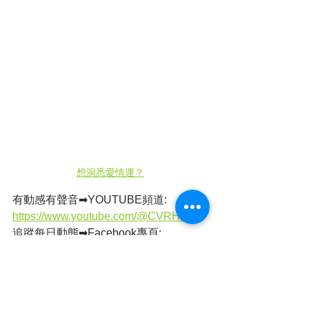
想洞悉愛情運？
有動感有聲音➡YOUTUBE頻道: 
https://www.youtube.com/@CVRHK
追蹤每日動態➡Facebook專頁: 
https://www.facebook.com/cvrhk
支持全民小店《維
瓦》:
https://volvahk2021.wixsite.com/vo
lvahk