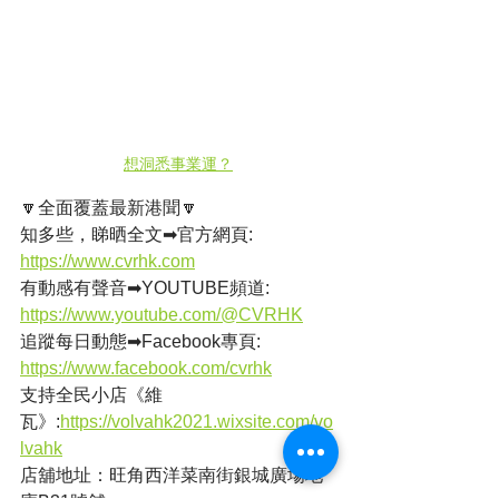
想洞悉事業運？
🔽全面覆蓋最新港聞🔽
知多些，睇晒全文➡官方網頁: 
https://www.cvrhk.com
有動感有聲音➡YOUTUBE頻道: 
https://www.youtube.com/@CVRHK
追蹤每日動態➡Facebook專頁: 
https://www.facebook.com/cvrhk
支持全民小店《維
瓦》:
https://volvahk2021.wixsite.com/vo
lvahk
店舖地址：旺角西洋菜南街銀城廣場地