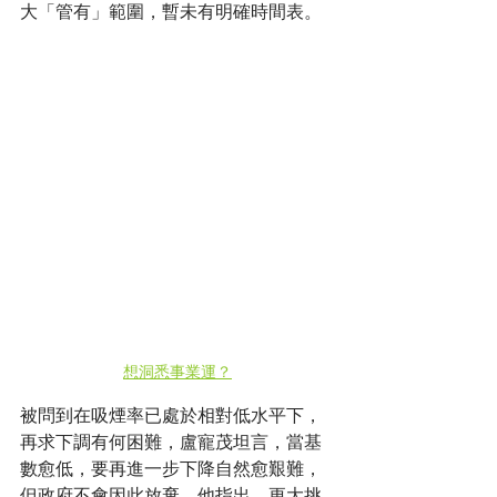
大「管有」範圍，暫未有明確時間表。
想洞悉事業運？
被問到在吸煙率已處於相對低水平下，
再求下調有何困難，盧寵茂坦言，當基
數愈低，要再進一步下降自然愈艱難，
但政府不會因此放棄。他指出，更大挑