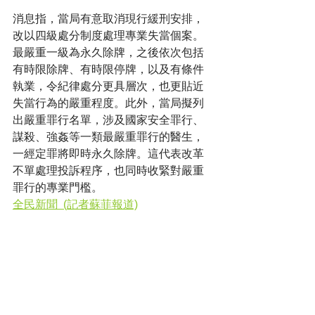
消息指，當局有意取消現行緩刑安排，
改以四級處分制度處理專業失當個案。
最嚴重一級為永久除牌，之後依次包括
有時限除牌、有時限停牌，以及有條件
執業，令紀律處分更具層次，也更貼近
失當行為的嚴重程度。此外，當局擬列
出嚴重罪行名單，涉及國家安全罪行、
謀殺、強姦等一類最嚴重罪行的醫生，
一經定罪將即時永久除牌。這代表改革
不單處理投訴程序，也同時收緊對嚴重
罪行的專業門檻。
全民新聞  (記者蘇菲報道)