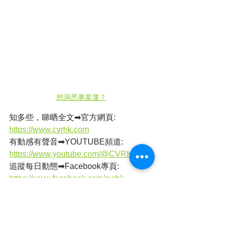
想洞悉事業運？
知多些，睇晒全文➡官方網頁: 
https://www.cvrhk.com
有動感有聲音➡YOUTUBE頻道: 
https://www.youtube.com/@CVRHK
追蹤每日動態➡Facebook專頁: 
https://www.facebook.com/cvrhk
支持全民小店《維
瓦》:
https://volvahk2021.wixsite.com/vo
lvahk
店舖地址：旺角西洋菜南街銀城廣場地