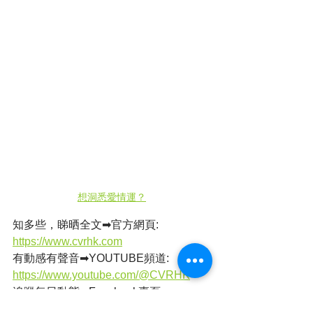
想洞悉愛情運？
知多些，睇晒全文➡官方網頁: 
https://www.cvrhk.com
有動感有聲音➡YOUTUBE頻道: 
https://www.youtube.com/@CVRHK
追蹤每日動態➡Facebook專頁: 
https://www.facebook.com/cvrhk