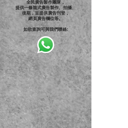
全民廣告製作團隊，
提供一條龍式廣告製作、拍攝、
後期，並提供廣告刊登，
網頁廣告欄位等。
如欲查詢可與我們聯絡: