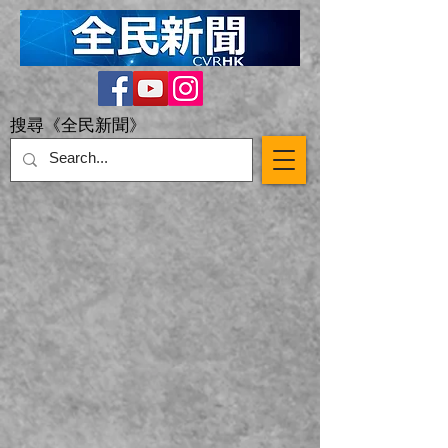
搜尋《全民新聞》