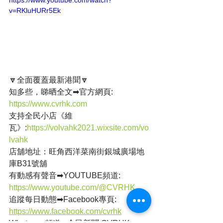
v=RKluHURr5Ek
🔽全面覆蓋最新港聞🔽
知多些，睇晒全文➡官方網頁: 
https://www.cvrhk.com
支持全民小店《維
瓦》:
https://volvahk2021.wixsite.com/vo
lvahk
店舖地址：旺角西洋菜南街銀城廣場地
庫B31號舖
有動感有聲音➡YOUTUBE頻道: 
https://www.youtube.com/@CVRHK
追蹤每日動態➡Facebook專頁: 
https://www.facebook.com/cvrhk