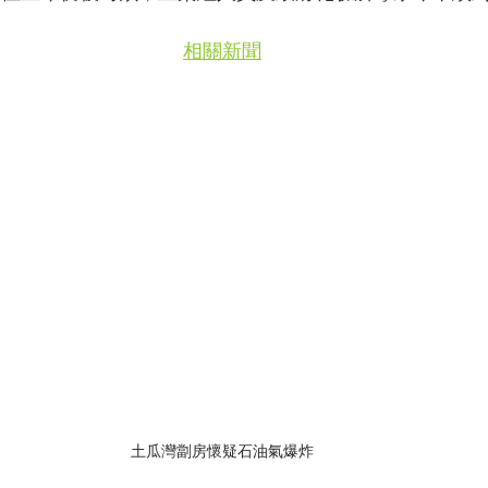
相關新聞
土瓜灣劏房懷疑石油氣爆炸