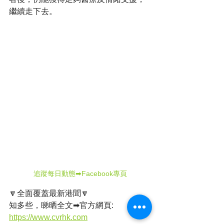
繼續走下去。
追蹤每日動態➡Facebook專頁
🔽全面覆蓋最新港聞🔽
知多些，睇晒全文➡官方網頁: 
https://www.cvrhk.com