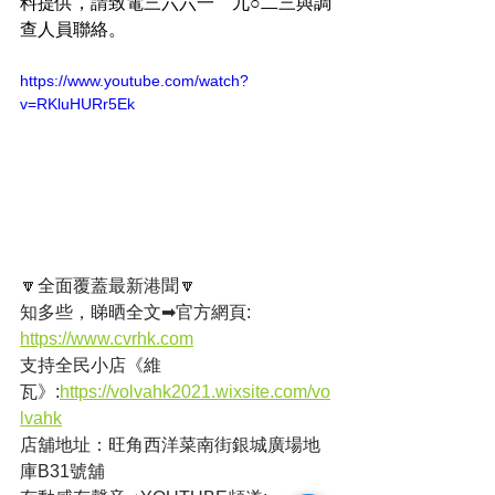
料提供，請致電三六六一　九○二三與調
查人員聯絡。
https://www.youtube.com/watch?
v=RKluHURr5Ek
🔽全面覆蓋最新港聞🔽
知多些，睇晒全文➡官方網頁: 
https://www.cvrhk.com
支持全民小店《維
瓦》:
https://volvahk2021.wixsite.com/vo
lvahk
店舖地址：旺角西洋菜南街銀城廣場地
庫B31號舖