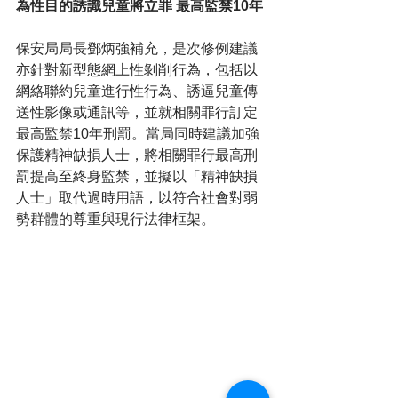
為性目的誘識兒童將立罪 最高監禁10年
保安局局長鄧炳強補充，是次修例建議
亦針對新型態網上性剝削行為，包括以
網絡聯約兒童進行性行為、誘逼兒童傳
送性影像或通訊等，並就相關罪行訂定
最高監禁10年刑罰。當局同時建議加強
保護精神缺損人士，將相關罪行最高刑
罰提高至終身監禁，並擬以「精神缺損
人士」取代過時用語，以符合社會對弱
勢群體的尊重與現行法律框架。