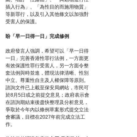
插入行為」、「為性目的而施用物質」
等新罪行，以及引入其他條文以加強對
受害人的保護。
盼「早一日得一日」完成修例
政府發言人強調，希望可以「早一日得
一日」完善香港性罪行法例，一方面更
有效保護性罪行受害人，另一方面令整
套法例與時並進，體現法律清晰、性別
中立、尊重性自主及人權保障等原則。 
諮詢文件已上載至保安局網站，市民可
於8月5日或之前提交意見；政府表示會
在諮詢期結束後盡快整理及分析意見，
爭取於今年內以條例草案形式提交立法
會審議，目標在2027年前完成立法工
作。