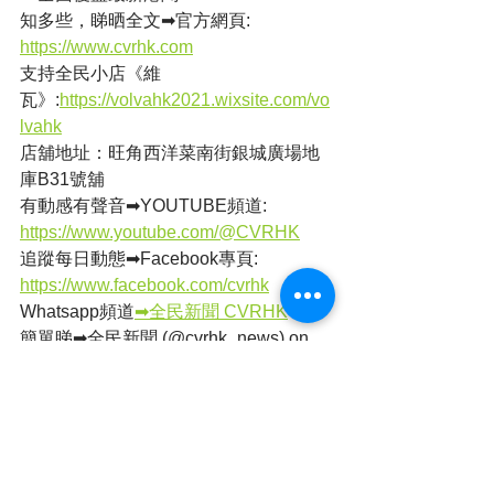
知多些，睇晒全文➡官方網頁: 
https://www.cvrhk.com
支持全民小店《維
瓦》:
https://volvahk2021.wixsite.com/vo
lvahk
店舖地址：旺角西洋菜南街銀城廣場地
庫B31號舖
有動感有聲音➡YOUTUBE頻道: 
https://www.youtube.com/@CVRHK
追蹤每日動態➡Facebook專頁: 
https://www.facebook.com/cvrhk
Whatsapp頻道
➡全民新聞 CVRHK
簡單睇➡全民新聞 (@cvrhk_news) on 
Threads & IG
撰文：蘇菲
本港新聞