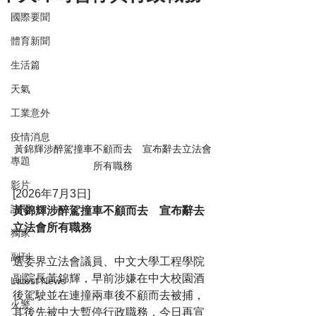
國際要聞
體育新聞
生活篇
天氣
工業意外
疫情消息
黃錦輝涉醉駕撞車不顧而去　宣布辭去立法會
專題
所有職務
影片
[2026年7月3日]
訪問
黃錦輝涉醉駕撞車不顧而去　宣布辭去
立法會所有職務
獨家
副刊
選委界立法會議員、中文大學工程學院
副院長黃錦輝，早前涉嫌在中大校園酒
Latest News
後駕駛並在連撞兩車後不顧而去被捕，
火警
其後先被中大暫停行政職務，今日再宣