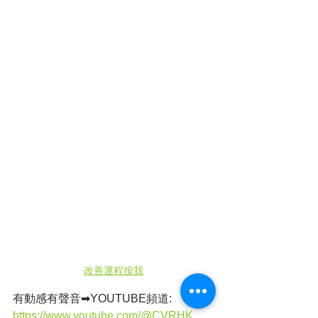
改善運程按我
有動感有聲音➡YOUTUBE頻道: 
https://www.youtube.com/@CVRHK