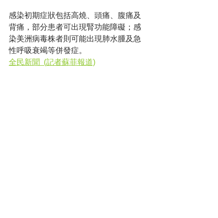
感染初期症狀包括高燒、頭痛、腹痛及
背痛，部分患者可出現腎功能障礙；感
染美洲病毒株者則可能出現肺水腫及急
性呼吸衰竭等併發症。
全民新聞  (記者蘇菲報道)